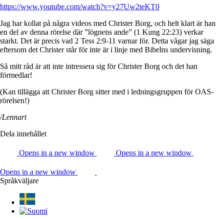
https://www.youtube.com/watch?v=y27Uw2teKT0
Jag har kollat på några videos med Christer Borg, och helt klart är han
en del av denna rörelse där ”lögnens ande” (1 Kung 22:23) verkar
starkt. Det är precis vad 2 Tess 2:9-11 varnar för. Detta vågar jag säga
eftersom det Christer står för inte är i linje med Bibelns undervisning.
Så mitt råd är att inte intressera sig för Christer Borg och det han
förmedlar!
(Kan tillägga att Christer Borg sitter med i ledningsgruppen för OAS-
rörelsen!)
/Lennart
Dela innehållet
Opens in a new window
Opens in a new window
Opens in a new window
Språkväljare