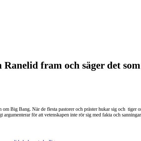
rn Ranelid fram och säger det so
rin om Big Bang. När de flesta pastorer och präster hukar sig och tiger 
gt argumenterar för att vetenskapen inte rör sig med fakta och sanningar 