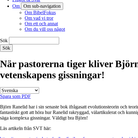
Om
Om sub-navigation
Om BibelFokus
Om vad vi tror
Om ett och annat
Om du vill oss något
Sök
När pastorerna tiger kliver Bjö
vetenskapens gissningar!
Spara som PDF
Björn Ranelid har i sin senaste bok ifrågasatt evolutionsteorin och teo
fantastiskt gott att höra hur Ranelid rakryggad, välartikulerat och kunni
säga komplexa gissningar. Väldigt bra Björn!
Läs artikeln från SVT här: