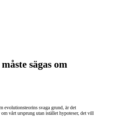
m måste sägas om
om evolutionsteorins svaga grund, är det
om vårt ursprung utan istället hypoteser, det vill