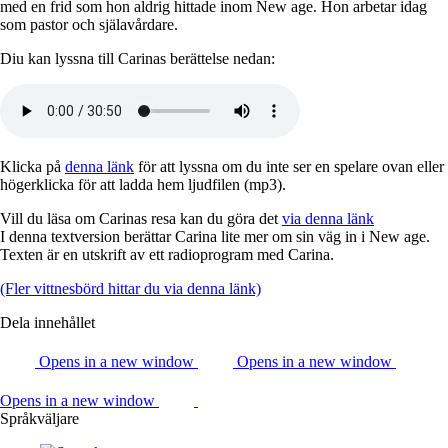
med en frid som hon aldrig hittade inom New age. Hon arbetar idag
som pastor och själavårdare.
Diu kan lyssna till Carinas berättelse nedan:
Klicka på
denna länk
för att lyssna om du inte ser en spelare ovan eller
högerklicka för att ladda hem ljudfilen (mp3).
Vill du läsa om Carinas resa kan du göra det
via denna länk
I denna textversion berättar Carina lite mer om sin väg in i New age.
Texten är en utskrift av ett radioprogram med Carina.
(Fler vittnesbörd hittar du via denna länk)
Dela innehållet
Opens in a new window
Opens in a new window
Opens in a new window
Språkväljare