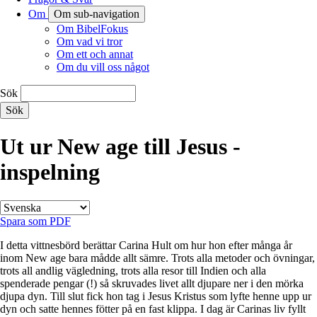
Om
Om sub-navigation
Om BibelFokus
Om vad vi tror
Om ett och annat
Om du vill oss något
Sök
Ut ur New age till Jesus -
inspelning
Spara som PDF
I detta vittnesbörd berättar Carina Hult om hur hon efter många år
inom New age bara mådde allt sämre. Trots alla metoder och övningar,
trots all andlig vägledning, trots alla resor till Indien och alla
spenderade pengar (!) så skruvades livet allt djupare ner i den mörka
djupa dyn. Till slut fick hon tag i Jesus Kristus som lyfte henne upp ur
dyn och satte hennes fötter på en fast klippa. I dag är Carinas liv fyllt