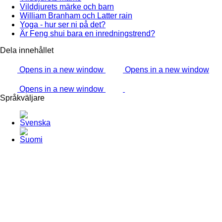
Vilddjurets märke och barn
William Branham och Latter rain
Yoga - hur ser ni på det?
Är Feng shui bara en inredningstrend?
Dela innehållet
Opens in a new window
Opens in a new window
Opens in a new window
Språkväljare