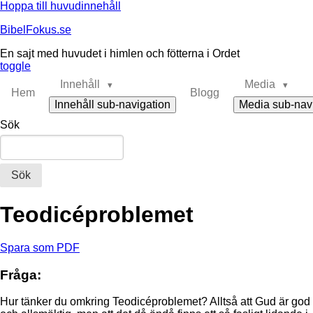
Hoppa till huvudinnehåll
BibelFokus.se
En sajt med huvudet i himlen och fötterna i Ordet
toggle
Innehåll
Media
Hem
Blogg
Innehåll sub-navigation
Media sub-nav
Sök
Teodicéproblemet
Spara som PDF
Fråga:
Hur tänker du omkring Teodicéproblemet? Alltså att Gud är god